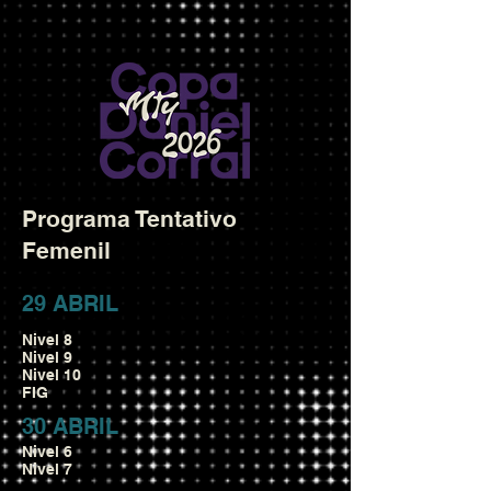
Programa Tentativo
Femenil
29 ABRIL
Nivel 8
Nivel 9
Nivel 10
FIG
30 ABRIL
Nivel 6
Nivel 7