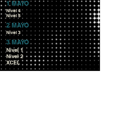
1 MAYO
Nivel 4
Nivel 5
2 MAYO
Nivel 3
3 MAYO
Nivel 1
Nivel 2
XCEL